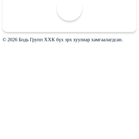
© 2026 Бодь Групп ХХК бүх эрх хуулиар хамгаалагдсан.