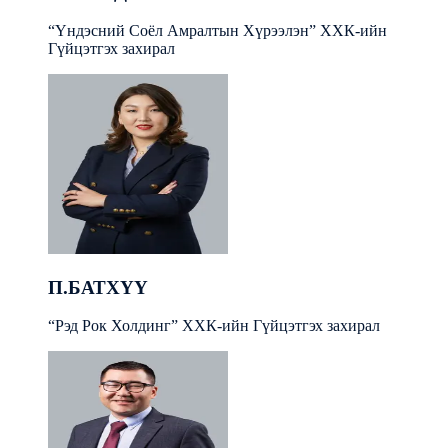
“Үндэсний Соёл Амралтын Хүрээлэн” ХХК-ийн
Гүйцэтгэх захирал
П.БАТХҮҮ
“Рэд Рок Холдинг” ХХК-ийн Гүйцэтгэх захирал