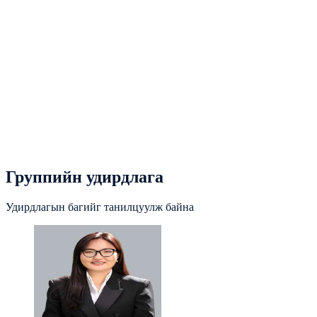
Группийн удирдлага
Удирдлагын багийг танилцуулж байна