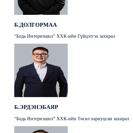
Б.ДОЛГОРМАА
“Бодь Интернэшнл” ХХК-ийн Гүйцэтгэх захирал
Б.ЭРДЭНЭБАЯР
“Бодь Интернэшнл” ХХК-ийн Төсөл хариуцсан захирал